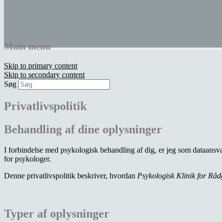
Main menu
Klinik Langert
Skip to primary content
Skip to secondary content
Søg
Psykologisk Klinik for Rådgivning og Beh
Privatlivspolitik
Behandling af dine oplysninger
I forbindelse med psykologisk behandling af dig, er jeg som dataansv
for psykologer.
Denne privatlivspolitik beskriver, hvordan
Psykologisk Klinik for Rå
Typer af oplysninger