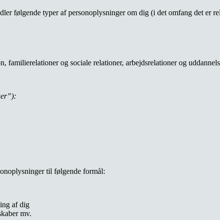
ler følgende typer af personoplysninger om dig (i det omfang det er rel
, familierelationer og sociale relationer, arbejdsrelationer og uddannel
er”):
onoplysninger til følgende formål:
ing af dig
lskaber mv.