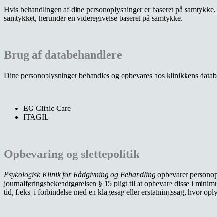
Hvis behandlingen af dine personoplysninger er baseret på samtykke, ha
samtykket, herunder en videregivelse baseret på samtykke.
Brug af databehandlere
Dine personoplysninger behandles og opbevares hos klinikkens databeh
EG Clinic Care
ITAGIL
Opbevaring og slettepolitik
Psykologisk Klinik for Rådgivning og Behandling
opbevarer personopl
journalføringsbekendtgørelsen § 15 pligt til at opbevare disse i minimu
tid, f.eks. i forbindelse med en klagesag eller erstatningssag, hvor oplys