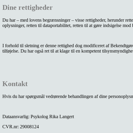
Dine rettigheder
Du har – med lovens begrænsninger – visse rettigheder, herunder retten ti
oplysninger, retten til dataportabilitet, retten til at gøre indsigelse 
I forhold til sletning er denne rettighed dog modificeret af Bekendtgør
tilføjelse. Du har også ret til at klage til en kompetent tilsynsmyndigh
Kontakt
Hvis du har spørgsmål vedrørende behandlingen af dine personoplysning
Dataansvarlig: Psykolog Rika Langert
CVR.nr: 29008124