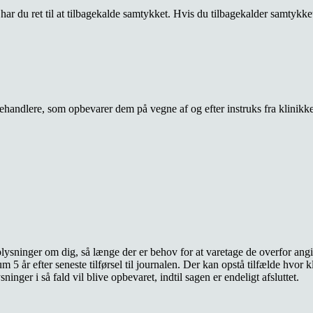
r du ret til at tilbagekalde samtykket. Hvis du tilbagekalder samtykket
andlere, som opbevarer dem på vegne af og efter instruks fra klinikke
ysninger om dig, så længe der er behov for at varetage de overfor angi
m 5 år efter seneste tilførsel til journalen. Der kan opstå tilfælde hvor
ninger i så fald vil blive opbevaret, indtil sagen er endeligt afsluttet.