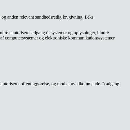
 og anden relevant sundhedsretlig lovgivning, f.eks.
ndre uautoriseret adgang til systemer og oplysninger, hindre
ser af computersystemer og elektroniske kommunikationssystemer
od uautoriseret offentliggørelse, og mod at uvedkommende få adgang