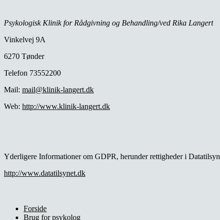
Psykologisk Klinik for Rådgivning og Behandling/ved Rika Langert
Vinkelvej 9A
6270 Tønder
Telefon 73552200
Mail:
mail@klinik-langert.dk
Web:
http://www.klinik-langert.dk
Yderligere Informationer om GDPR, herunder rettigheder i Datatilsyn
http://www.datatilsynet.dk
Forside
Brug for psykolog