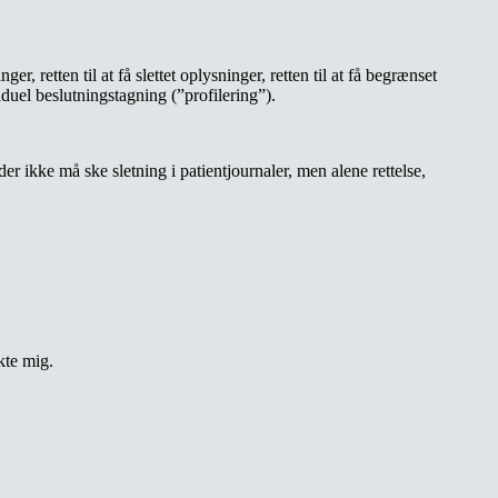
, retten til at få slettet oplysninger, retten til at få begrænset
viduel beslutningstagning (”profilering”).
er ikke må ske sletning i patientjournaler, men alene rettelse,
kte mig.