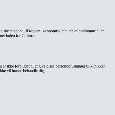
en diskrimination, ID-tyveri, økonomisk tab, tab af omdømme eller
net inden for 72 timer.
er ikke forpligtet til at give disse personoplysninger til klinikken.
ikke vil kunne behandle dig.