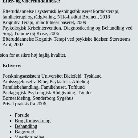
Efter- og videreuddannelse:
Efteruddannelse i systemisk-løsningsfokuseret korttidsterapi,
familieterapi og rådgivning, NIK-Institut Bremen, 2018
Kognitiv Terapi, mindfulness baseret, 2009
Psykologisk Kriseintervention, Diagnosticering og Behandling ved
Sorg, Traume og Krise, 2006
Efteruddannelse Kognitiv Terapi ved psykiske lidelser, Storstrøms
Amt, 2002
n for at sikre høj faglig kvalitet.
Erhverv:
Forskningsassistent Universitet Bielefeld, Tyskland
Amtssygehuset v. Ribe, Psykiatrisk Afdeling
Familiebehandling, Familiehuset, Toftlund
Pædagogisk Psykologisk Rådgivning, Tønder
Børneafdeling, Sønderborg Sygehus
Privat praksis fra 2006
Forside
Brug for psykolog
Behandling
Baggrund
Værdigrundlag