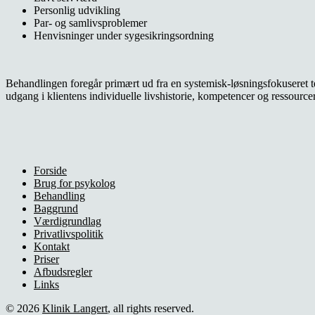
Personlig udvikling
Par- og samlivsproblemer
Henvisninger under sygesikringsordning
Behandlingen foregår primært ud fra en systemisk-løsningsfokuseret t
udgang i klientens individuelle livshistorie, kompetencer og ressourcer
Forside
Brug for psykolog
Behandling
Baggrund
Værdigrundlag
Privatlivspolitik
Kontakt
Priser
Afbudsregler
Links
© 2026
Klinik Langert
, all rights reserved.